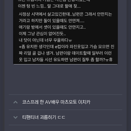
관련자료
코스프레 한 AV배우 마츠모토 이치카
티팬티녀 괴롭히기 ㄷㄷ