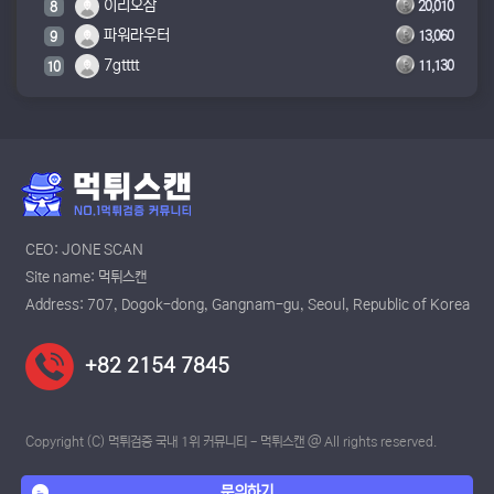
이리오삼
20,010
8
파워라우터
13,060
9
7gtttt
11,130
10
CEO: JONE SCAN
Site name: 먹튀스캔
Address: 707, Dogok-dong, Gangnam-gu, Seoul, Republic of Korea
+82 2154 7845
Copyright (C) 먹튀검증 국내 1위 커뮤니티 - 먹튀스캔 @ All rights reserved.
문의하기