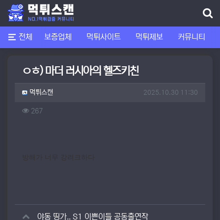
메뉴
전체
보증업체
먹튀사이트
먹튀제보
커뮤니티
ㅇㅎ) 마더 러시아의 헬즈키친
작성자 정보
작성
작성일
먹튀스캔
2025.10.30 11:30
컨텐츠 정보
조회
267
본문
방해가 너무 강려크하다
관련자료
야동 띵가.. S1 이쁜이들 공동출연작