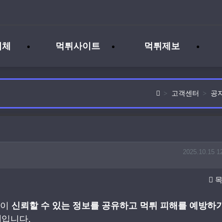
업체
먹튀사이트
먹튀제보
고객센터
공
작성일
2025.10.15 1
목
들이
신뢰할 수 있는 정보를 공유하고 먹튀 피해를 예방하
티
입니다.