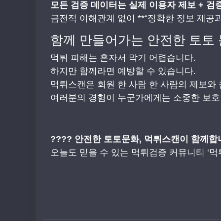
모든 검증 데이터는 실제 이용자 제보 + 검
금전적 이해관계 없이 **“정확한 정보 제공
함께 만들어가는 안전한 토토
먹튀 피해는 혼자서 막기 어렵습니다.
하지만 함께라면 예방할 수 있습니다.
먹튀스캔은 회원 한 사람 한 사람의 제보와
여러분의 경험이 누군가에게는 소중한 보호
???? 안전한 토토문화, 먹튀스캔이 함께합
오늘도 믿을 수 있는 먹튀검증 커뮤니티 ‘