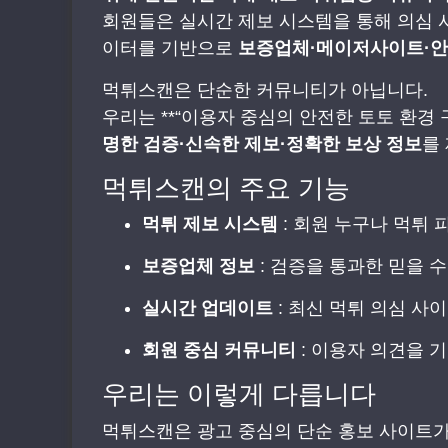
회원들은 실시간 제보 시스템을 통해 의심 
이터를 기반으로
보증업체·메이저사이트·
먹튀스캔은 단순한 커뮤니티가 아닙니다.
우리는 **“이용자 중심의 안전한 토토 환경
명한 검증·신속한 제보·정확한 보상 정보
를
먹튀스캔의 주요 기능
먹튀 제보 시스템
: 회원 누구나 먹튀 
보증업체 정보
: 검증을 통과한 믿을 
실시간 업데이트
: 최신 먹튀 의심 사
회원 중심 커뮤니티
: 이용자 의견을 
우리는 이렇게 다릅니다
먹튀스캔은 광고 중심의 단순 홍보 사이트가