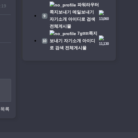
파워라우터
:19
쪽지보내기
메일보내기
9
13,060
자기소개
아이디로 검색
전체게시물
7gtttt
쪽지
보내기
자기소개
아이디
10
11,130
로 검색
전체게시물
목록