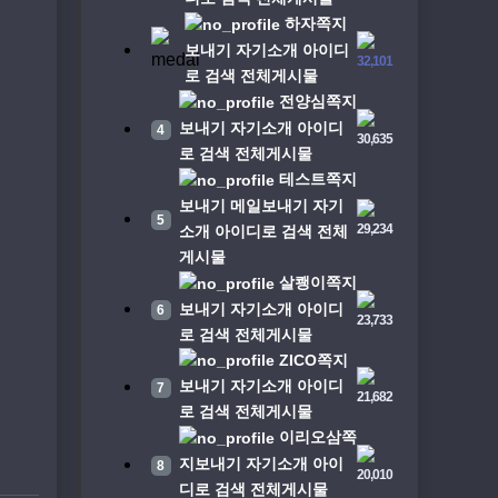
하자
쪽지
보내기
자기소개
아이디
32,101
로 검색
전체게시물
전양심
쪽지
보내기
자기소개
아이디
4
30,635
로 검색
전체게시물
테스트
쪽지
보내기
메일보내기
자기
5
29,234
소개
아이디로 검색
전체
게시물
살쾡이
쪽지
보내기
자기소개
아이디
6
23,733
로 검색
전체게시물
ZICO
쪽지
보내기
자기소개
아이디
7
21,682
로 검색
전체게시물
이리오삼
쪽
지보내기
자기소개
아이
8
20,010
디로 검색
전체게시물