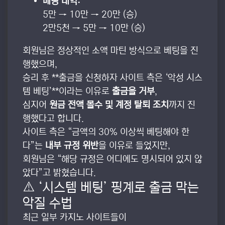
베팅 내역:
5만 → 10만 → 20만 (승)
2만5천 → 5만 → 10만 (승)
회원님은 정상적인 소액 마틴 방식으로 베팅을 진
행했으며,
승리 후 **출금을 신청하자 사이트 측은 ‘악성 시스
템 베팅’**이라는 이유로
출금을 거부
,
심지어
원금 전액 몰수 및 계정 탈퇴 조치
까지 진
행했다고 합니다.
사이트 측은 “금액의 30% 이상씩 베팅해야 한
다”는
내부 규정 위반
을 이유로 들었지만,
회원님은 “해당 규정은 어디에도 명시되어 있지 않
았다”고 밝혔습니다.
⚠️ ‘시스템 베팅’ 핑계로 출금 막는
악질 수법
최근 일부 카지노 사이트들이