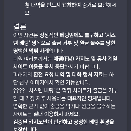
청 내역을 반드시 캡처하여 증거로 보관
하세
요.
결론
이번 사건은
정상적인 베팅임에도 불구하고 ‘시스
템 베팅’ 명목으로 출금 거부 및 원금 몰수를 당한
명백한 먹튀 사례
입니다.
회원 여러분께서는
에펨(FM) 카지노 및 유사 계열
사이트 이용을 즉시 중단
하시기 바랍니다.
피해자의
환전 요청 내역 및 대화 캡처 자료
는 하
단 첨부 이미지에서 확인 가능합니다.
???? “시스템 베팅”은 먹튀 사이트가 출금을 거부
할 때 가장 자주 사용하는
대표적인 핑계
입니다.
명확한 근거 없이 출금을 막거나 원금을 몰수하는
사이트는
절대 이용하지 마세요.
검증된 카지노만이 안전하고 공정한 베팅 환경을
보장합니다.