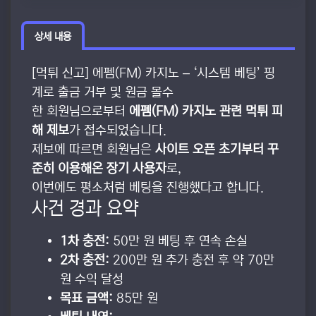
상세 내용
본문
[먹튀 신고] 에펨(FM) 카지노 – ‘시스템 베팅’ 핑
계로 출금 거부 및 원금 몰수
한 회원님으로부터
에펨(FM) 카지노 관련 먹튀 피
해 제보
가 접수되었습니다.
제보에 따르면 회원님은
사이트 오픈 초기부터 꾸
준히 이용해온 장기 사용자
로,
이번에도 평소처럼 베팅을 진행했다고 합니다.
사건 경과 요약
1차 충전:
50만 원 베팅 후 연속 손실
2차 충전:
200만 원 추가 충전 후 약 70만
원 수익 달성
목표 금액:
85만 원