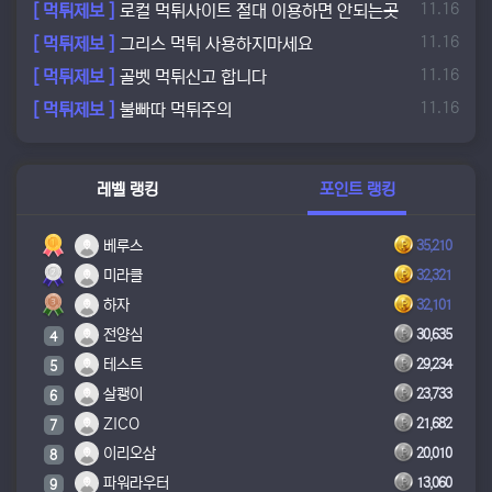
등록일
11.16
[ 먹튀제보 ]
로컬 먹튀사이트 절대 이용하면 안되는곳
등록일
11.16
[ 먹튀제보 ]
그리스 먹튀 사용하지마세요
등록일
11.16
[ 먹튀제보 ]
골벳 먹튀신고 합니다
등록일
11.16
[ 먹튀제보 ]
불빠따 먹튀주의
레벨 랭킹
포인트 랭킹
베루스
35,210
미라클
32,321
하자
32,101
전양심
30,635
4
테스트
29,234
5
살쾡이
23,733
6
ZICO
21,682
7
이리오삼
20,010
8
파워라우터
13,060
9