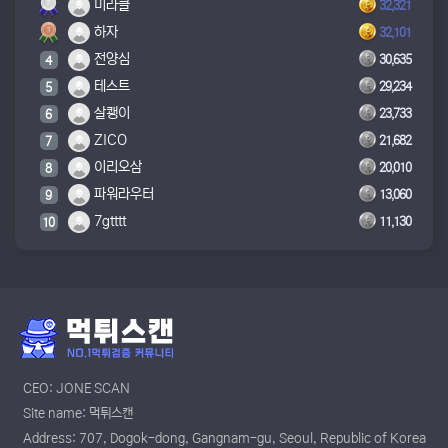
미라클
32,321
하자
32,101
전양심
30,635
4
테스트
29,234
5
살쾡이
23,733
6
ZICO
21,682
7
이리오삼
20,010
8
파워라우터
13,060
9
7gtttt
11,130
10
CEO: JONE SCAN
Site name: 먹튀스캔
Address: 707, Dogok-dong, Gangnam-gu, Seoul, Republic of Korea