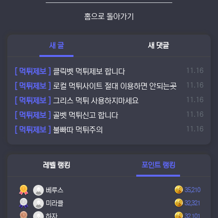
홈으로 돌아가기
새 글
새 댓글
등록일
11.16
[ 먹튀제보 ]
클릭벳 먹튀제보 합니다
등록일
11.16
[ 먹튀제보 ]
로컬 먹튀사이트 절대 이용하면 안되는곳
등록일
11.16
[ 먹튀제보 ]
그리스 먹튀 사용하지마세요
등록일
11.16
[ 먹튀제보 ]
골벳 먹튀신고 합니다
등록일
11.16
[ 먹튀제보 ]
불빠따 먹튀주의
레벨 랭킹
포인트 랭킹
베루스
35,210
미라클
32,321
하자
32,101